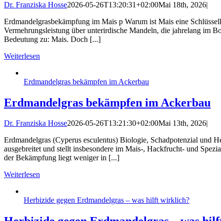
Dr. Franziska Hosse
2026-05-26T13:20:31+02:00
Mai 18th, 2026
|
Erdmandelgrasbekämpfung im Mais p Warum ist Mais eine Schlüsselku
Vermehrungsleistung über unterirdische Mandeln, die jahrelang im Bo
Bedeutung zu: Mais. Doch [...]
Weiterlesen
Erdmandelgras bekämpfen im Ackerbau
Erdmandelgras bekämpfen im Ackerbau
Dr. Franziska Hosse
2026-05-26T13:21:30+02:00
Mai 13th, 2026
|
Erdmandelgras (Cyperus esculentus) Biologie, Schadpotenzial und Her
ausgebreitet und stellt insbesondere im Mais‑, Hackfrucht‑ und Spezi
der Bekämpfung liegt weniger in [...]
Weiterlesen
Herbizide gegen Erdmandelgras – was hilft wirklich?