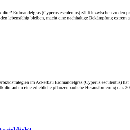
ltur? Erdmandelgras (Cyperus esculentus) zählt inzwischen zu den p
den lebensfähig bleiben, macht eine nachhaltige Bekämpfung extrem an
bizidstrategien im Ackerbau Erdmandelgras (Cyperus esculentus) hat s
alkulturanbau eine erhebliche pflanzenbauliche Herausforderung dar. 20