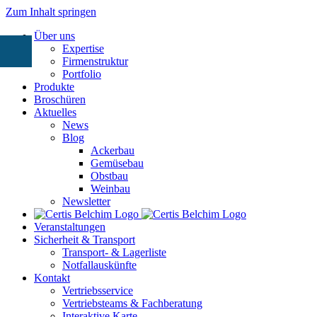
Zum Inhalt springen
Über uns
Expertise
Firmenstruktur
Portfolio
Produkte
Broschüren
Aktuelles
News
Blog
Ackerbau
Gemüsebau
Obstbau
Weinbau
Newsletter
Veranstaltungen
Sicherheit & Transport
Transport- & Lagerliste
Notfallauskünfte
Kontakt
Vertriebsservice
Vertriebsteams & Fachberatung
Interaktive Karte