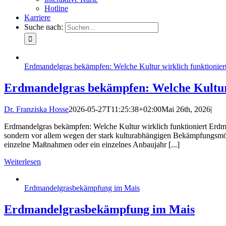
Hotline
Karriere
Suche nach:
Erdmandelgras bekämpfen: Welche Kultur wirklich funktionier
Erdmandelgras bekämpfen: Welche Kultur 
Dr. Franziska Hosse
2026-05-27T11:25:38+02:00
Mai 26th, 2026
|
Erdmandelgras bekämpfen: Welche Kultur wirklich funktioniert Erdma
sondern vor allem wegen der stark kulturabhängigen Bekämpfungsmö
einzelne Maßnahmen oder ein einzelnes Anbaujahr [...]
Weiterlesen
Erdmandelgrasbekämpfung im Mais
Erdmandelgrasbekämpfung im Mais