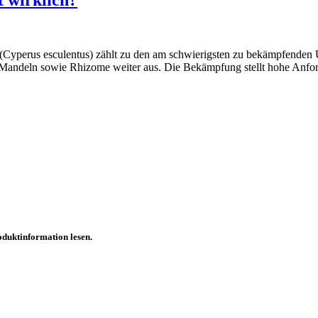
t wirklich?
(Cyperus esculentus) zählt zu den am schwierigsten zu bekämpfenden 
he Mandeln sowie Rhizome weiter aus. Die Bekämpfung stellt hohe Anfo
oduktinformation lesen.