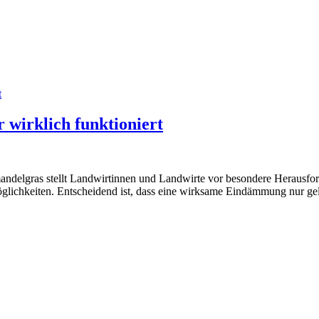
t
wirklich funktioniert
ndelgras stellt Landwirtinnen und Landwirte vor besondere Herausford
glichkeiten. Entscheidend ist, dass eine wirksame Eindämmung nur ge