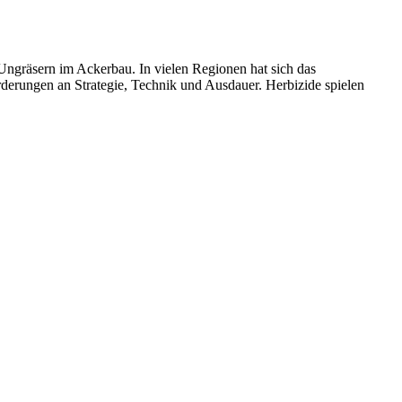
Ungräsern im Ackerbau. In vielen Regionen hat sich das
rderungen an Strategie, Technik und Ausdauer. Herbizide spielen