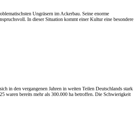
roblematischsten Ungräsern im Ackerbau. Seine enorme
spruchsvoll. In dieser Situation kommt einer Kultur eine besondere
ich in den vergangenen Jahren in weiten Teilen Deutschlands stark
25 waren bereits mehr als 300.000 ha betroffen. Die Schwierigkeit